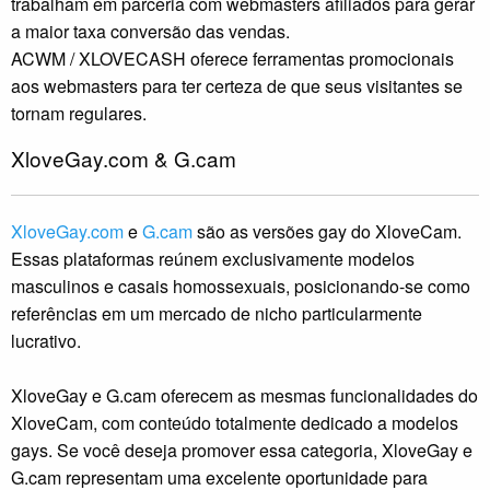
trabalham em parceria com webmasters afiliados para gerar
a maior taxa conversão das vendas.
ACWM / XLOVECASH oferece ferramentas promocionais
aos webmasters para ter certeza de que seus visitantes se
tornam regulares.
XloveGay.com & G.cam
XloveGay.com
e
G.cam
são as versões gay do XloveCam.
Essas plataformas reúnem exclusivamente modelos
masculinos e casais homossexuais, posicionando-se como
referências em um mercado de nicho particularmente
lucrativo.
XloveGay e G.cam oferecem as mesmas funcionalidades do
XloveCam, com conteúdo totalmente dedicado a modelos
gays. Se você deseja promover essa categoria, XloveGay e
G.cam representam uma excelente oportunidade para