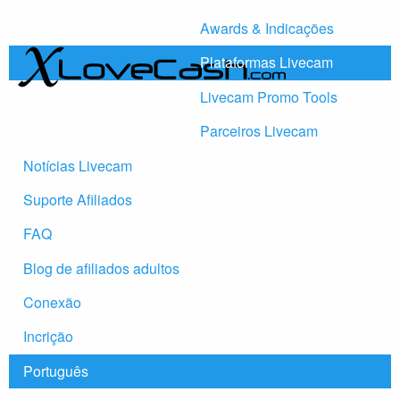
Awards & Indicações
Plataformas Livecam
Livecam Promo Tools
Parceiros Livecam
Notícias Livecam
Suporte Afiliados
FAQ
Blog de afiliados adultos
Conexão
Incrição
Português