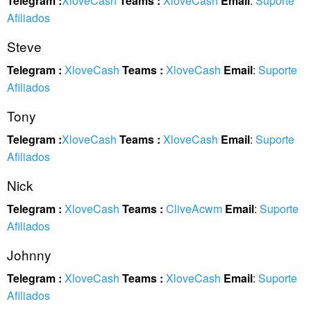
Telegram :
XloveCash
Teams :
XloveCash
Email
:
Suporte
Afiliados
Steve
Telegram :
XloveCash
Teams :
XloveCash
Email
:
Suporte
Afiliados
Tony
Telegram :
XloveCash
Teams :
XloveCash
Email
:
Suporte
Afiliados
Nick
Telegram :
XloveCash
Teams :
CliveAcwm
Email
:
Suporte
Afiliados
Johnny
Telegram :
XloveCash
Teams :
XloveCash
Email
:
Suporte
Afiliados