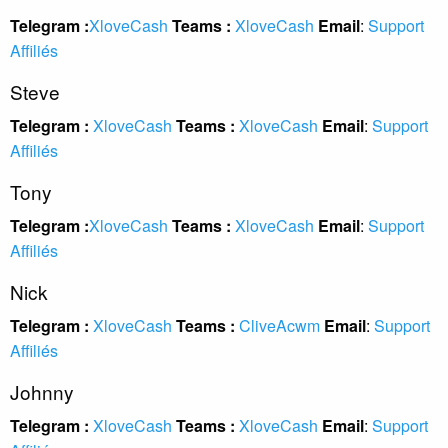
Telegram :
XloveCash
Teams :
XloveCash
Email
:
Support
Affiliés
Steve
Telegram :
XloveCash
Teams :
XloveCash
Email
:
Support
Affiliés
Tony
Telegram :
XloveCash
Teams :
XloveCash
Email
:
Support
Affiliés
Nick
Telegram :
XloveCash
Teams :
CliveAcwm
Email
:
Support
Affiliés
Johnny
Telegram :
XloveCash
Teams :
XloveCash
Email
:
Support