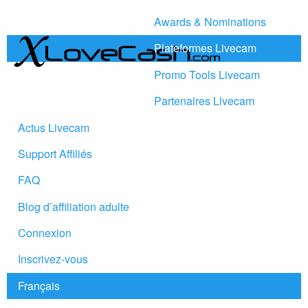
Awards & Nominations
Plateformes Livecam
Promo Tools Livecam
Partenaires Livecam
Actus Livecam
Support Affiliés
FAQ
Blog d’affiliation adulte
Connexion
Inscrivez-vous
Français