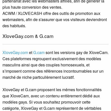
partenariat avec les webmasters affiliés, afin de générer la
plus haute conversion des ventes.
ACWM / XLOVECASH offre des outils de promotion aux
webmasters, afin de s'assurer que vos visiteurs deviendront
des habitués.
XloveGay.com & G.cam
XloveGay.com
et
G.cam
sont les versions gay de XloveCam.
Ces plateformes regroupent exclusivement des modèles
masculins ainsi que des couples homosexuels, et
s’imposent comme des références incontournables sur un
marché de niche particulièrement lucratif.
XloveGay et G.cam proposent les mêmes fonctionnalités
que XloveCam, avec un contenu entièrement dédié aux
modèles gays. Si vous souhaitez promouvoir cette
catégorie, XloveGay et G.cam représentent de véritables