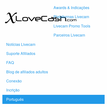
Awards & Indicações
Plataformas Livecam
Livecam Promo Tools
Parceiros Livecam
Notícias Livecam
Suporte Afiliados
FAQ
Blog de afiliados adultos
Conexão
Incrição
Português