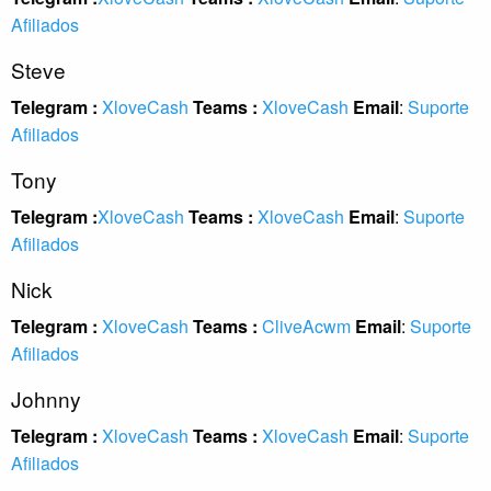
Afiliados
Steve
Telegram :
XloveCash
Teams :
XloveCash
Email
:
Suporte
Afiliados
Tony
Telegram :
XloveCash
Teams :
XloveCash
Email
:
Suporte
Afiliados
Nick
Telegram :
XloveCash
Teams :
CliveAcwm
Email
:
Suporte
Afiliados
Johnny
Telegram :
XloveCash
Teams :
XloveCash
Email
:
Suporte
Afiliados