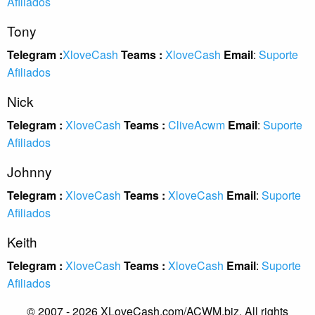
Afiliados
Tony
Telegram :
XloveCash
Teams :
XloveCash
Email
:
Suporte
Afiliados
Nick
Telegram :
XloveCash
Teams :
CliveAcwm
Email
:
Suporte
Afiliados
Johnny
Telegram :
XloveCash
Teams :
XloveCash
Email
:
Suporte
Afiliados
Keith
Telegram :
XloveCash
Teams :
XloveCash
Email
:
Suporte
Afiliados
© 2007 - 2026 XLoveCash.com/ACWM.biz. All rights