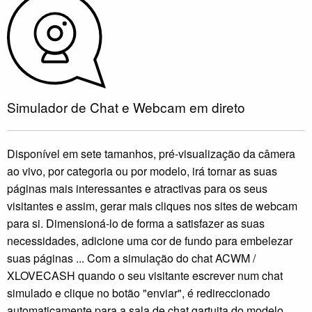
Simulador de Chat e Webcam em direto
Disponível em sete tamanhos, pré-visualização da câmera
ao vivo, por categoria ou por modelo, irá tornar as suas
páginas mais interessantes e atractivas para os seus
visitantes e assim, gerar mais cliques nos sites de webcam
para si. Dimensioná-lo de forma a satisfazer as suas
necessidades, adicione uma cor de fundo para embelezar
suas páginas ... Com a simulação do chat ACWM /
XLOVECASH quando o seu visitante escrever num chat
simulado e clique no botão "enviar", é redireccionado
automaticamente para a sala de chat gartuita do modelo.