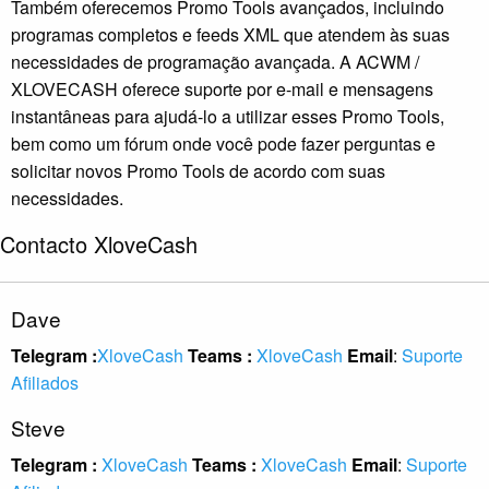
Também oferecemos Promo Tools avançados, incluindo
programas completos e feeds XML que atendem às suas
necessidades de programação avançada. A ACWM /
XLOVECASH oferece suporte por e-mail e mensagens
instantâneas para ajudá-lo a utilizar esses Promo Tools,
bem como um fórum onde você pode fazer perguntas e
solicitar novos Promo Tools de acordo com suas
necessidades.
Contacto XloveCash
Dave
Telegram :
XloveCash
Teams :
XloveCash
Email
:
Suporte
Afiliados
Steve
Telegram :
XloveCash
Teams :
XloveCash
Email
:
Suporte