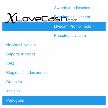
Awards & Indicações
Plataformas Livecam
Livecam Promo Tools
Parceiros Livecam
Notícias Livecam
Suporte Afiliados
FAQ
Blog de afiliados adultos
Conexão
Incrição
Português