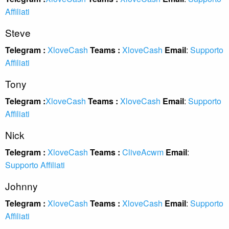
Affiliati
Steve
Telegram :
XloveCash
Teams :
XloveCash
Email
:
Supporto
Affiliati
Tony
Telegram :
XloveCash
Teams :
XloveCash
Email
:
Supporto
Affiliati
Nick
Telegram :
XloveCash
Teams :
CliveAcwm
Email
:
Supporto Affiliati
Johnny
Telegram :
XloveCash
Teams :
XloveCash
Email
:
Supporto
Affiliati