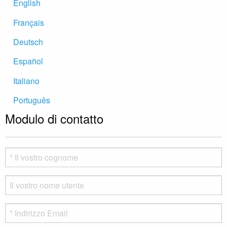
English
Français
Deutsch
Español
Italiano
Português
Modulo di contatto