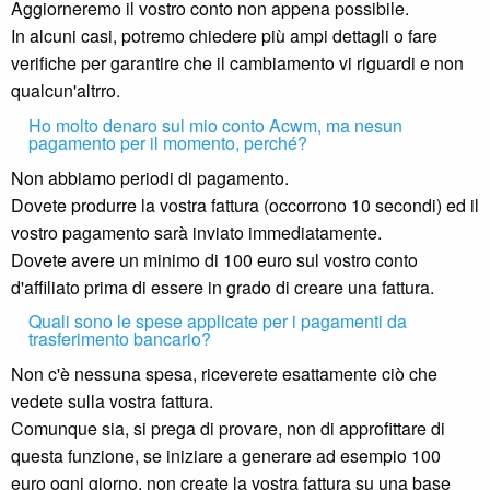
Aggiorneremo il vostro conto non appena possibile.
In alcuni casi, potremo chiedere più ampi dettagli o fare
verifiche per garantire che il cambiamento vi riguardi e non
qualcun'altrro.
Ho molto denaro sul mio conto Acwm, ma nesun
pagamento per il momento, perché?
Non abbiamo periodi di pagamento.
Dovete produrre la vostra fattura (occorrono 10 secondi) ed il
vostro pagamento sarà inviato immediatamente.
Dovete avere un minimo di 100 euro sul vostro conto
d'affiliato prima di essere in grado di creare una fattura.
Quali sono le spese applicate per i pagamenti da
trasferimento bancario?
Non c'è nessuna spesa, riceverete esattamente ciò che
vedete sulla vostra fattura.
Comunque sia, si prega di provare, non di approfittare di
questa funzione, se iniziare a generare ad esempio 100
euro ogni giorno, non create la vostra fattura su una base