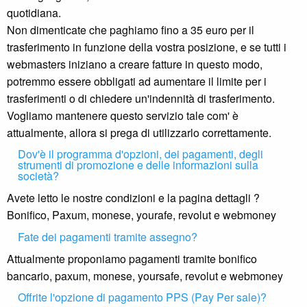
quotidiana.
Non dimenticate che paghiamo fino a 35 euro per il
trasferimento in funzione della vostra posizione, e se tutti i
webmasters iniziano a creare fatture in questo modo,
potremmo essere obbligati ad aumentare il limite per i
trasferimenti o di chiedere un'indennità di trasferimento.
Vogliamo mantenere questo servizio tale com' è
attualmente, allora si prega di utilizzarlo correttamente.
Dov'è il programma d'opzioni, dei pagamenti, degli
strumenti di promozione e delle informazioni sulla
società?
Avete letto le nostre condizioni e la pagina dettagli ?
Bonifico, Paxum, monese, yourafe, revolut e webmoney
Fate dei pagamenti tramite assegno?
Attualmente proponiamo pagamenti tramite bonifico
bancario, paxum, monese, yoursafe, revolut e webmoney
Offrite l'opzione di pagamento PPS (Pay Per sale)?