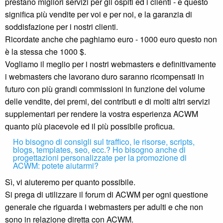
prestano migliori servizi per gli ospiti ed i clienti - e questo
significa più vendite per voi e per noi, e la garanzia di
soddisfazione per i nostri clienti.
Ricordate anche che paghiamo euro - 1000 euro questo non
è la stessa che 1000 $.
Vogliamo il meglio per i nostri webmasters e definitivamente
i webmasters che lavorano duro saranno ricompensati in
futuro con più grandi commissioni in funzione del volume
delle vendite, dei premi, dei contributi e di molti altri servizi
supplementari per rendere la vostra esperienza ACWM
quanto più piacevole ed il più possibile proficua.
Ho bisogno di consigli sul traffico, le risorse, scripts,
blogs, templates, seo, ecc.? Ho bisogno anche di
progettazioni personalizzate per la promozione di
ACWM: potete aiutarmi?
Sì, vi aiuteremo per quanto possibile.
Si prega di utilizzare il forum di ACWM per ogni questione
generale che riguarda i webmasters per adulti e che non
sono in relazione diretta con ACWM.