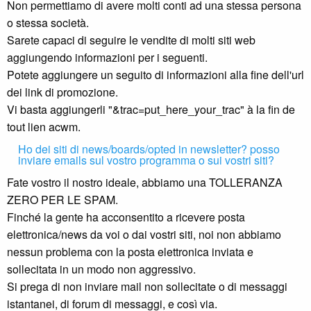
Non permettiamo di avere molti conti ad una stessa persona
o stessa società.
Sarete capaci di seguire le vendite di molti siti web
aggiungendo informazioni per i seguenti.
Potete aggiungere un seguito di informazioni alla fine dell'url
dei link di promozione.
Vi basta aggiungerli "&trac=put_here_your_trac" à la fin de
tout lien acwm.
Ho dei siti di news/boards/opted in newsletter? posso
inviare emails sul vostro programma o sui vostri siti?
Fate vostro il nostro ideale, abbiamo una TOLLERANZA
ZERO PER LE SPAM.
Finché la gente ha acconsentito a ricevere posta
elettronica/news da voi o dai vostri siti, noi non abbiamo
nessun problema con la posta elettronica inviata e
sollecitata in un modo non aggressivo.
Si prega di non inviare mail non sollecitate o di messaggi
istantanei, di forum di messaggi, e così via.