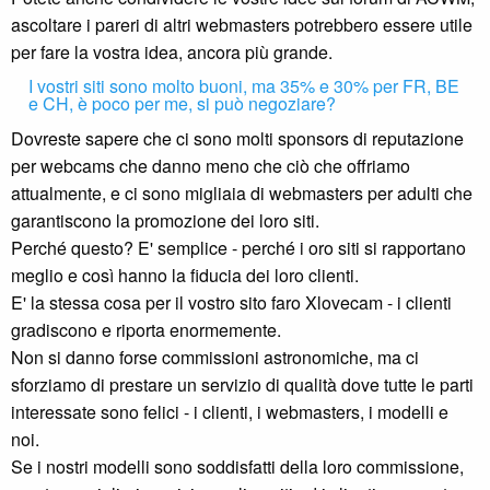
ascoltare i pareri di altri webmasters potrebbero essere utile
per fare la vostra idea, ancora più grande.
I vostri siti sono molto buoni, ma 35% e 30% per FR, BE
e CH, è poco per me, si può negoziare?
Dovreste sapere che ci sono molti sponsors di reputazione
per webcams che danno meno che ciò che offriamo
attualmente, e ci sono migliaia di webmasters per adulti che
garantiscono la promozione dei loro siti.
Perché questo? E' semplice - perché i oro siti si rapportano
meglio e così hanno la fiducia dei loro clienti.
E' la stessa cosa per il vostro sito faro Xlovecam - i clienti
gradiscono e riporta enormemente.
Non si danno forse commissioni astronomiche, ma ci
sforziamo di prestare un servizio di qualità dove tutte le parti
interessate sono felici - i clienti, i webmasters, i modelli e
noi.
Se i nostri modelli sono soddisfatti della loro commissione,