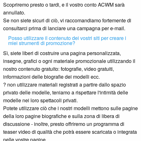
Scopriremo presto o tardi, e il vostro conto ACWM sarà
annullato.
Se non siete sicuri di ciò, vi raccomandiamo fortemente di
consultarci prima di lanciare una campagna per e-mail.
Posso utilizzare il contenuto dei vostri siti per creare i
miei strumenti di promozione?
Sì, siete liberi di costruire una pagina personalizzata,
insegne, grafici o ogni materiale promozionale utilizzando il
nostro contenuto gratuito: fotografie, video gratuiti,
informazioni delle biografie dei modelli ecc.
? non utilizzare materiali registrati a partire dallo spazio
privato delle modelle, teniamo a rispettare l'intimità delle
modelle nei loro spettacoli privati.
Potete utilizzare ciò che i nostri modelli mettono sulle pagine
della loro pagine biografiche e sulla zona di libera di
discussione - inoltre, presto offriremo un programma di
teaser video di qualità che potrà essere scaricata o integrata
nelle vostre pagine.