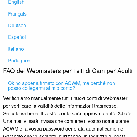
English
Français
Deutsch
Español
Italiano
Português
FAQ del Webmasters per i siti di Cam per Adulti
Ok ho appena firmato con ACWM, ma perché non
posso collegarmi al mio conto?
Verifichiamo manualmente tutti i nuovi conti di webmaster
per verificare la validità delle informazioni trasmesse.
Se tutto va bene, il vostro conto sarà approvato entro 24 ore.
Una mail vi sarà inviata che contiene il vostro nome utente
ACWM e la vostra password generata automaticamente.
Garantite che vi iscrivete utilizzando un indirizzo di posta