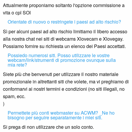
Attualmente proponiamo soltanto l'opzione commissione a
vita o cpl SOI
Orientate di nuovo o restringete i paesi ad alto rischio?
Sì per alcuni paesi ad alto rischio limitiamo il libero accesso
alla nostra chat nei siti di webcams Xlovecam e Xlovegay.
Possiamo fornire su richiesta un elenco dei Paesi accettati.
Possiedo numerosi siti. Posso utilizzare le vostre
webcam/link/strumenti di promozione ovunque sulla
mia rete?
Siete più che benvenuti per utilizzare il nostro materiale
promozionale in altrettanti siti che volete, ma vi preghiamo di
conformarvi ai nostri termini e condizioni (no siti illegali, no
spam, ecc.
)
Permettete più conti webmaster su ACWM? _Ne ho
bisogno per seguire separatamente i miei siti.
Si prega di non utilizzare che un solo conto.