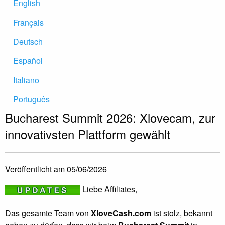
English
Français
Deutsch
Español
Italiano
Português
Bucharest Summit 2026: Xlovecam, zur
innovativsten Plattform gewählt
Veröffentlicht am 05/06/2026
Liebe Affiliates,
Das gesamte Team von
XloveCash.com
ist stolz, bekannt