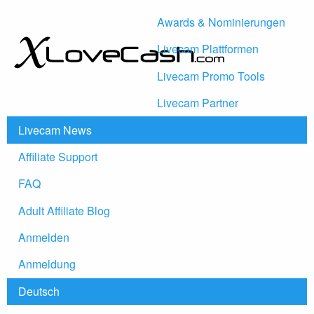
Awards & Nominierungen
Livecam Plattformen
Livecam Promo Tools
Livecam Partner
Livecam News
Affiliate Support
FAQ
Adult Affiliate Blog
Anmelden
Anmeldung
Deutsch