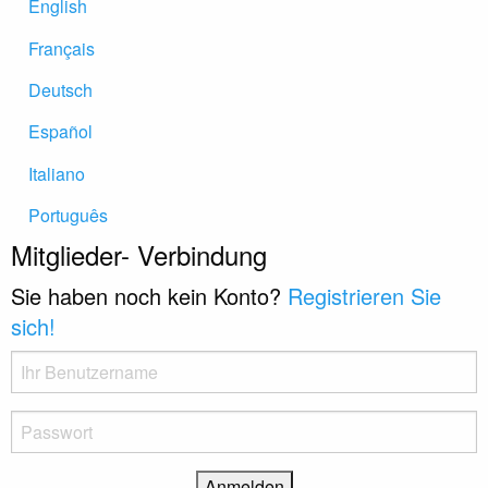
English
Français
Deutsch
Español
Italiano
Português
Mitglieder- Verbindung
Sie haben noch kein Konto?
Registrieren Sie
sich!