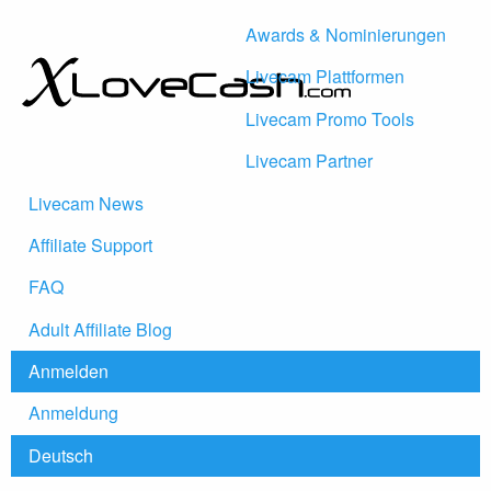
Awards & Nominierungen
Livecam Plattformen
Livecam Promo Tools
Livecam Partner
Livecam News
Affiliate Support
FAQ
Adult Affiliate Blog
Anmelden
Anmeldung
Deutsch