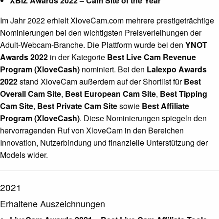
XBIZ Awards 2022 – Cam Site of the Year
Im Jahr 2022 erhielt XloveCam.com mehrere prestigeträchtige
Nominierungen bei den wichtigsten Preisverleihungen der
Adult-Webcam-Branche. Die Plattform wurde bei den
YNOT
Awards 2022
in der Kategorie
Best Live Cam Revenue
Program (XloveCash)
nominiert. Bei den
Lalexpo Awards
2022
stand XloveCam außerdem auf der Shortlist für
Best
Overall Cam Site
,
Best European Cam Site
,
Best Tipping
Cam Site
,
Best Private Cam Site
sowie
Best Affiliate
Program (XloveCash)
. Diese Nominierungen spiegeln den
hervorragenden Ruf von XloveCam in den Bereichen
Innovation, Nutzerbindung und finanzielle Unterstützung der
Models wider.
2021
Erhaltene Auszeichnungen