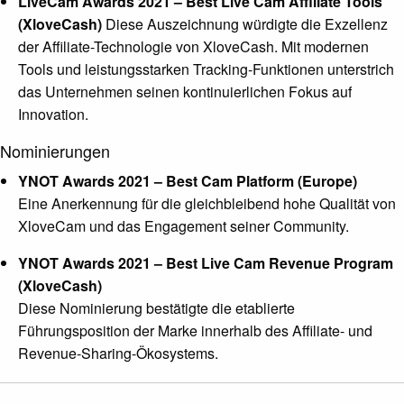
LiveCam Awards 2021 – Best Live Cam Affiliate Tools
(XloveCash)
Diese Auszeichnung würdigte die Exzellenz
der Affiliate-Technologie von XloveCash. Mit modernen
Tools und leistungsstarken Tracking-Funktionen unterstrich
das Unternehmen seinen kontinuierlichen Fokus auf
Innovation.
Nominierungen
YNOT Awards 2021 – Best Cam Platform (Europe)
Eine Anerkennung für die gleichbleibend hohe Qualität von
XloveCam und das Engagement seiner Community.
YNOT Awards 2021 – Best Live Cam Revenue Program
(XloveCash)
Diese Nominierung bestätigte die etablierte
Führungsposition der Marke innerhalb des Affiliate- und
Revenue-Sharing-Ökosystems.