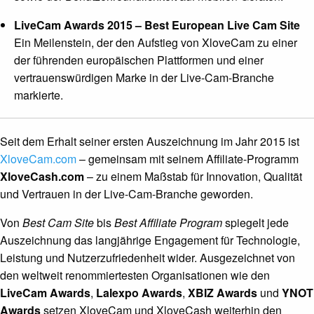
LiveCam Awards 2015 – Best European Live Cam Site
Ein Meilenstein, der den Aufstieg von XloveCam zu einer
der führenden europäischen Plattformen und einer
vertrauenswürdigen Marke in der Live-Cam-Branche
markierte.
Seit dem Erhalt seiner ersten Auszeichnung im Jahr 2015 ist
XloveCam.com
– gemeinsam mit seinem Affiliate-Programm
XloveCash.com
– zu einem Maßstab für Innovation, Qualität
und Vertrauen in der Live-Cam-Branche geworden.
Von
Best Cam Site
bis
Best Affiliate Program
spiegelt jede
Auszeichnung das langjährige Engagement für Technologie,
Leistung und Nutzerzufriedenheit wider. Ausgezeichnet von
den weltweit renommiertesten Organisationen wie den
LiveCam Awards
,
Lalexpo Awards
,
XBIZ Awards
und
YNOT
Awards
setzen XloveCam und XloveCash weiterhin den