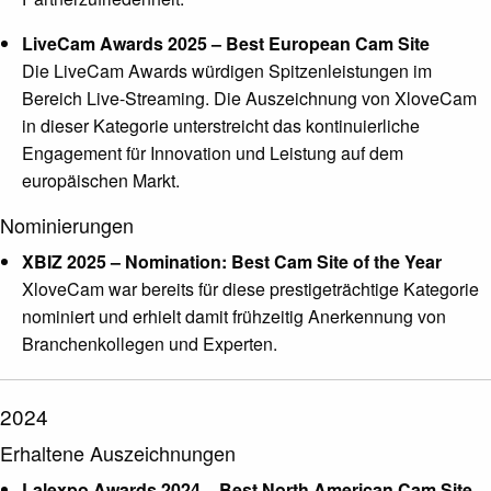
LiveCam Awards 2025 – Best European Cam Site
Die LiveCam Awards würdigen Spitzenleistungen im
Bereich Live-Streaming. Die Auszeichnung von XloveCam
in dieser Kategorie unterstreicht das kontinuierliche
Engagement für Innovation und Leistung auf dem
europäischen Markt.
Nominierungen
XBIZ 2025 – Nomination: Best Cam Site of the Year
XloveCam war bereits für diese prestigeträchtige Kategorie
nominiert und erhielt damit frühzeitig Anerkennung von
Branchenkollegen und Experten.
2024
Erhaltene Auszeichnungen
Lalexpo Awards 2024 – Best North American Cam Site