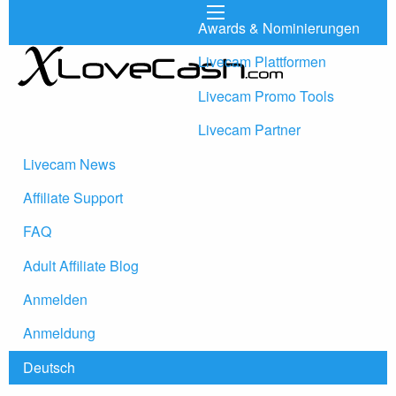
Awards & Nominierungen
Livecam Plattformen
Livecam Promo Tools
Livecam Partner
Livecam News
Affiliate Support
FAQ
Adult Affiliate Blog
Anmelden
Anmeldung
Deutsch