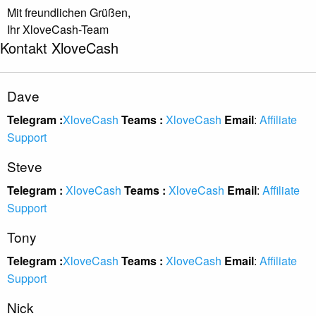
Mit freundlichen Grüßen,
Ihr XloveCash-Team
Kontakt XloveCash
Dave
Telegram :
XloveCash
Teams :
XloveCash
Email
:
Affiliate
Support
Steve
Telegram :
XloveCash
Teams :
XloveCash
Email
:
Affiliate
Support
Tony
Telegram :
XloveCash
Teams :
XloveCash
Email
:
Affiliate
Support
Nick