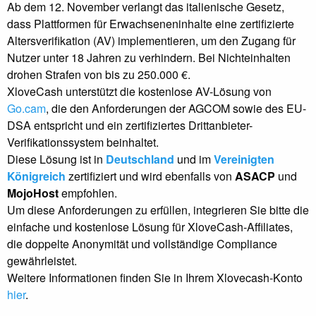
Ab dem 12. November verlangt das italienische Gesetz,
dass Plattformen für Erwachsenen­inhalte eine zertifizierte
Altersverifikation (AV) implementieren, um den Zugang für
Nutzer unter 18 Jahren zu verhindern. Bei Nicht­einhalten
drohen Strafen von bis zu 250.000 €.
XloveCash unterstützt die kostenlose AV-Lösung von
Go.cam
, die den Anforderungen der AGCOM sowie des EU-
DSA entspricht und ein zertifiziertes Drittanbieter-
Verifikationssystem beinhaltet.
Diese Lösung ist in
Deutschland
und im
Vereinigten
Königreich
zertifiziert und wird ebenfalls von
ASACP
und
MojoHost
empfohlen.
Um diese Anforderungen zu erfüllen, integrieren Sie bitte die
einfache und kostenlose Lösung für XloveCash-Affiliates,
die doppelte Anonymität und vollständige Compliance
gewährleistet.
Weitere Informationen finden Sie in Ihrem Xlovecash-Konto
hier
.