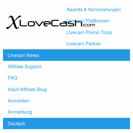
Awards & Nominierungen
Livecam Plattformen
Livecam Promo Tools
Livecam Partner
Livecam News
Affiliate Support
FAQ
Adult Affiliate Blog
Anmelden
Anmeldung
Deutsch